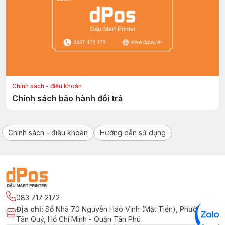
Chính sách - điều khoản
Chính sách bảo hành đổi trả
Chính sách - điều khoản
Hướng dẫn sử dụng
083 717 2172
Địa chỉ
:
Số Nhà 70 Nguyễn Háo Vĩnh (Mặt Tiền), Phường
Tân Quý, Hồ Chí Minh - Quận Tân Phú