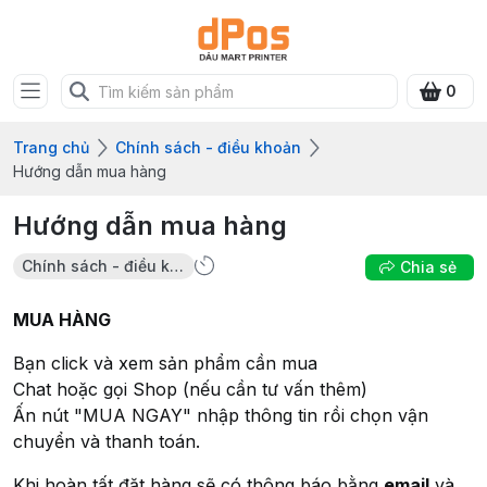
0
Trang chủ
Chính sách - điều khoản
Hướng dẫn mua hàng
Hướng dẫn mua hàng
Chính sách - điều khoản
Chia sẻ
MUA HÀNG
Bạn click và xem sản phẩm cần mua
Chat hoặc gọi Shop (nếu cần tư vấn thêm)
Ấn nút "MUA NGAY" nhập thông tin rồi chọn vận
chuyển và thanh toán.
Khi hoàn tất đặt hàng sẽ có thông báo bằng
email
và