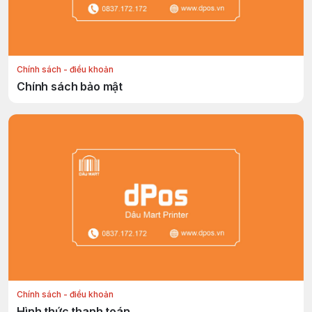
Chính sách - điều khoản
Chính sách bảo mật
Chính sách - điều khoản
Hình thức thanh toán