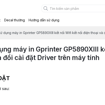
t
Decal thường
Hướng dẫn sử dụng
 dụng máy in Gprinter GP5890XIII kết nối Wifi kết nối điện thoại và đ
ng máy in Gprinter GP5890XIII kế
à đổi cài đặt Driver trên máy tính
ĐẶT
 sau: