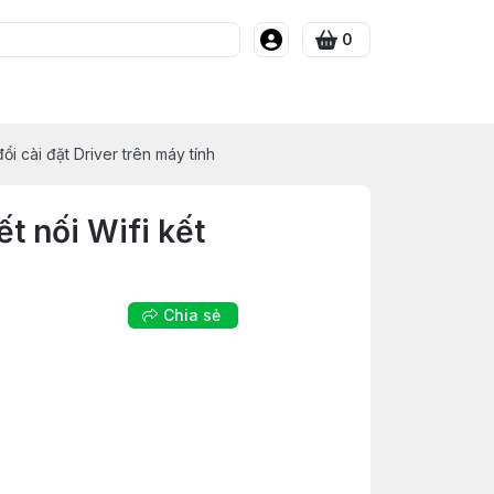
0
ổi cài đặt Driver trên máy tính
t nối Wifi kết
Chia sẻ