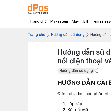
Trang chủ
Máy in tem
Máy in Bill
Tem in nhiệ
Trang chủ
Hướng dẫn sử dụng
Hướng dẫn sử
Hướng dẫn sử dụ
nối điện thoại v
Hướng dẫn sử dụng
HƯỚNG DẪN CÀI 
Được chia làm các phần như
Lắp ráp
Kết nối wifi