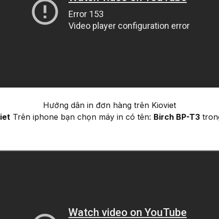
Hướng dân in đơn hàng trên Kioviet
iet
Trên iphone bạn chọn máy in có tên:
Birch BP-T3
tron