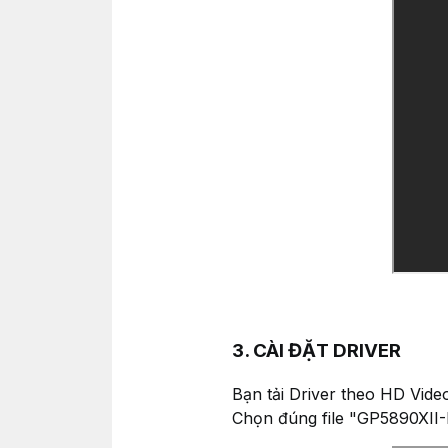
3. CÀI ĐẶT DRIVER
Bạn tải Driver theo HD Vid
Chọn đúng file "GP5890XII-