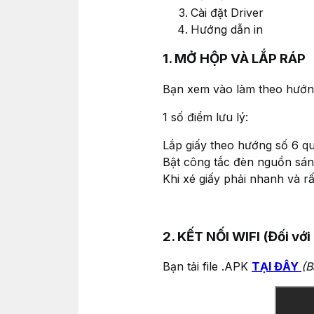
Cài đặt Driver
Hướng dẫn in
1. MỞ HỘP VÀ LẮP RÁP
Bạn xem vào làm theo hướng
1 số điểm lưu lý:
Lắp giấy theo hướng số 6 qua
Bật công tắc đèn nguồn sá
Khi xé giấy phải nhanh và r
2. KẾT NỐI WIFI (Đối với
Bạn tải file .APK
TẠI ĐÂY
(B