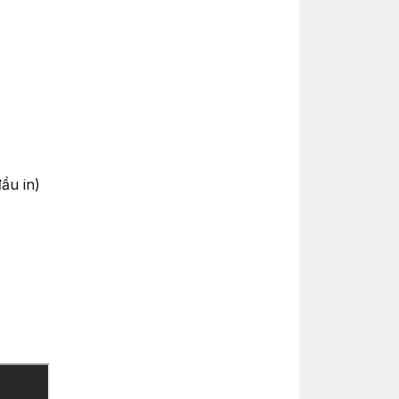
ầu in)