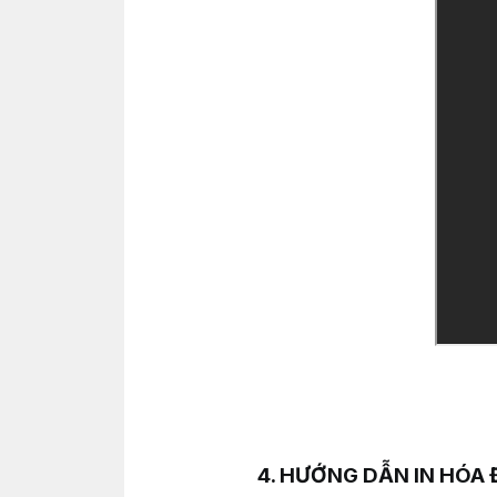
4. HƯỚNG DẪN IN HÓA