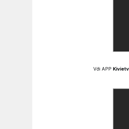
Với APP
Kivietv