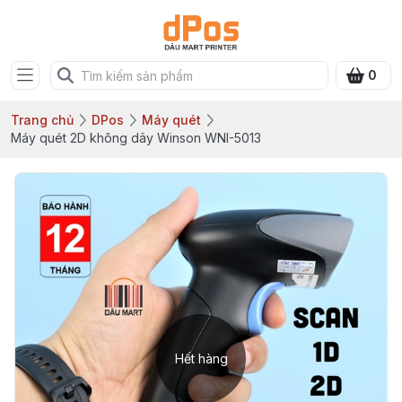
0
Trang chủ
DPos
Máy quét
Máy quét 2D không dây Winson WNI-5013
Hết hàng