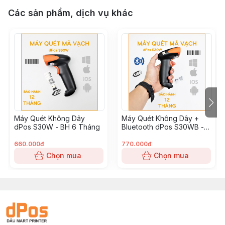
Các sản phẩm, dịch vụ khác
Máy Quét Không Dây
Máy Quét Không Dây +
dPos S30W - BH 6 Tháng
Bluetooth dPos S30WB -
BH 6 Tháng
660.000đ
770.000đ
Chọn mua
Chọn mua