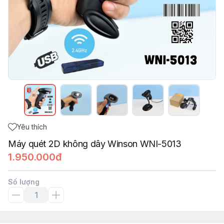
Yêu thích
Máy quét 2D không dây Winson WNI-5013
1.950.000đ
Số lượng