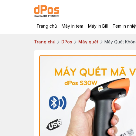
Trang chủ
Máy in tem
Máy in Bill
Tem in nhiệ
Trang chủ
DPos
Máy quét
Máy Quét Khôn