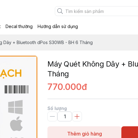
t
Decal thường
Hướng dẫn sử dụng
g Dây + Bluetooth dPos S30WB - BH 6 Tháng
Máy Quét Không Dây + Bl
Tháng
770.000đ
Số lượng
Thêm giỏ hàng