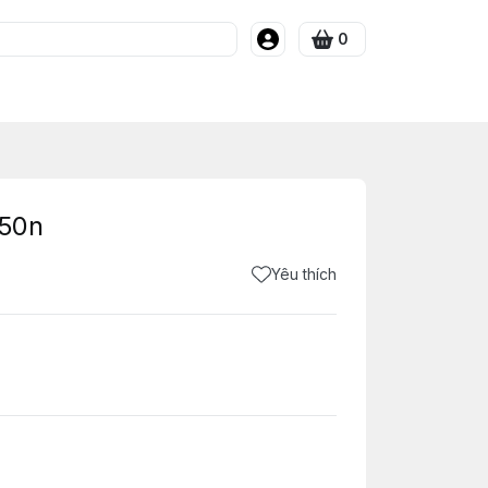
0
 50n
Yêu thích