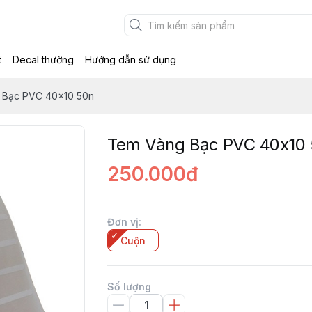
t
Decal thường
Hướng dẫn sử dụng
 Bạc PVC 40x10 50n
Tem Vàng Bạc PVC 40x10
250.000đ
Đơn vị
:
Cuộn
Số lượng