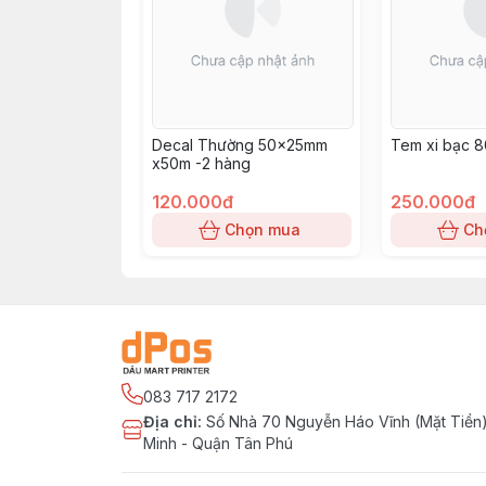
Decal Thường 50x25mm
Tem xi bạc 
x50m -2 hàng
120.000đ
250.000đ
Chọn mua
Ch
083 717 2172
Địa chỉ
:
Số Nhà 70 Nguyễn Háo Vĩnh (Mặt Tiền)
Minh - Quận Tân Phú