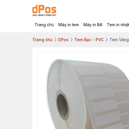
Trang chủ
Máy in tem
Máy in Bill
Tem in nhiệ
Trang chủ
DPos
Tem Bạc - PVC
Tem Vàng