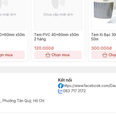
80x60mm x50m
Tem PVC 40x60mm x50m
Tem Xi Bạc 3
2 hàng
50m
120.000đ
300.000đ
ọn mua
Chọn mua
Chọ
Kết nối
https://www.facebook.com/Da
083 717 2172
, Phường Tân Quý, Hồ Chí